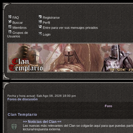
FAQ
Registrarse
Buscar
Perfil
Miembros
Entre para ver sus mensajes privados
Grupos de
Login
Usuarios
Fecha y hora actual: Sab Ago 08, 2026 18:00 pm
Foros de discusión
Foro
Clan Templario
>> Noticias del Clan <<
Las nuevas más relevantes del Clan se colgarán aquí para que puedas parti
lectura/respuesta externa.