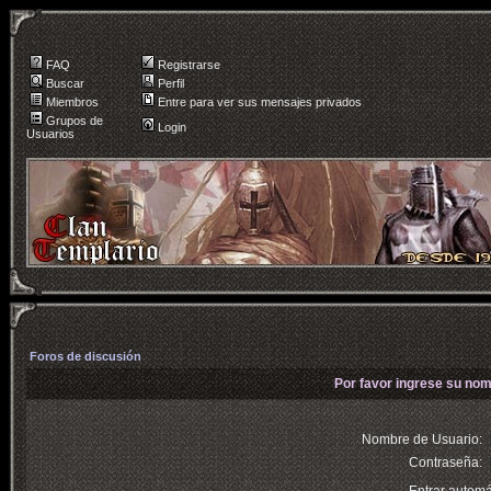
FAQ
Registrarse
Buscar
Perfil
Miembros
Entre para ver sus mensajes privados
Grupos de
Login
Usuarios
Foros de discusión
Por favor ingrese su nom
Nombre de Usuario:
Contraseña: