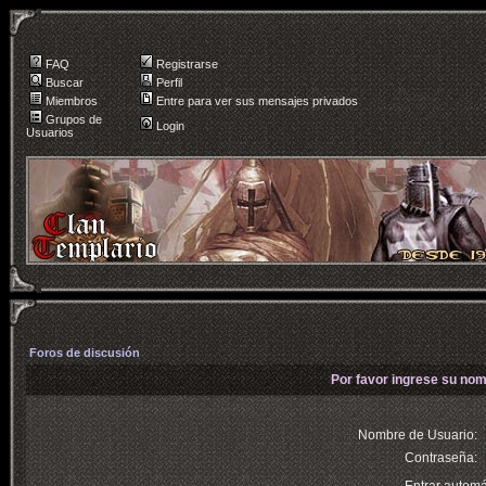
FAQ
Registrarse
Buscar
Perfil
Miembros
Entre para ver sus mensajes privados
Grupos de
Login
Usuarios
Foros de discusión
Por favor ingrese su nom
Nombre de Usuario:
Contraseña: