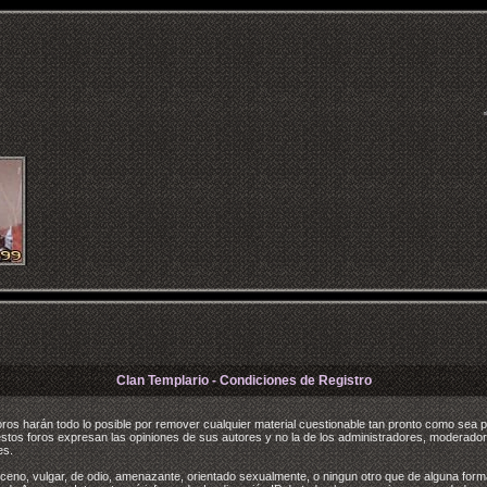
Clan Templario - Condiciones de Registro
s harán todo lo posible por remover cualquier material cuestionable tan pronto como sea po
stos foros expresan las opiniones de sus autores y no la de los administradores, moderad
es.
ceno, vulgar, de odio, amenazante, orientado sexualmente, o ningun otro que de alguna forma 