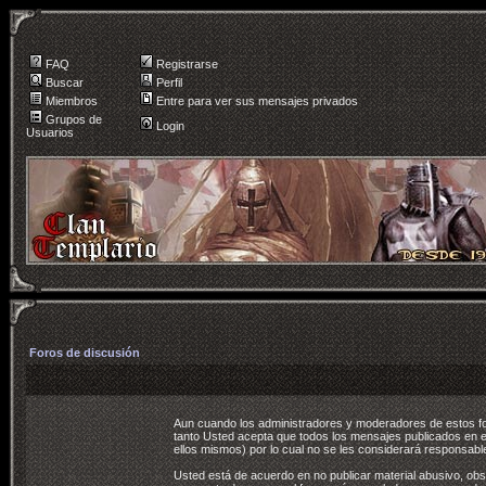
FAQ
Registrarse
Buscar
Perfil
Miembros
Entre para ver sus mensajes privados
Grupos de
Login
Usuarios
Foros de discusión
Aun cuando los administradores y moderadores de estos foro
tanto Usted acepta que todos los mensajes publicados en e
ellos mismos) por lo cual no se les considerará responsabl
Usted está de acuerdo en no publicar material abusivo, obs