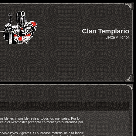
Clan Templario
Fuerza y Honor
sible, es imposible revisar todos los mensajes. Por lo
ores o el webmaster (excepto en mensajes publicados por
viole leyes vigentes. Si publicase material de esa índole