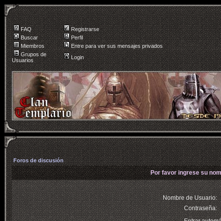
FAQ
Registrarse
Buscar
Perfil
Miembros
Entre para ver sus mensajes privados
Grupos de
Login
Usuarios
Foros de discusión
Por favor ingrese su nom
Nombre de Usuario:
Contraseña: