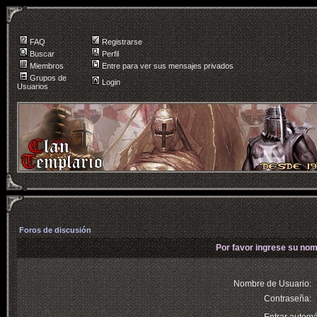
FAQ
Registrarse
Buscar
Perfil
Miembros
Entre para ver sus mensajes privados
Grupos de
Login
Usuarios
Foros de discusión
Por favor ingrese su nom
Nombre de Usuario:
Contraseña: