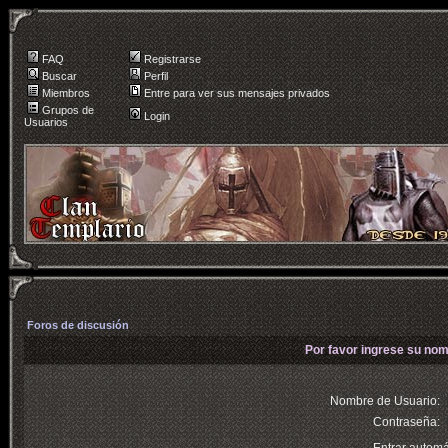
FAQ
Registrarse
Buscar
Perfil
Miembros
Entre para ver sus mensajes privados
Grupos de
Login
Usuarios
Foros de discusión
Por favor ingrese su nom
Nombre de Usuario:
Contraseña: