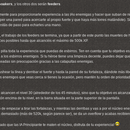
soakers
, y los otros dos serán
feeders
.
amente para proporcionarle experiencia a las IAs enemigas y hacer que suban de nivel
er una pared para acercarte al propio fuerte y que haya más torres matándote). Si
 estás de paso para echarles una mano.
 el trabajo de los feeders se termina, ya que a partir de este punto las muertes d
veces posibles hasta que alcancéis el máximo de 500k XP.
 y pilla toda la experiencia que puedas de esbirros. Ten en cuenta que tu objetivo 
 a los esbirros enemigos. Si tu héroe tiene una limpieza decente, puedes dejar qu
oleadas sin preocupación gracias a las catapultas enemigas.
hear la línea y derribar el fuerte y hasta la pared de su fortaleza, dándote más l
es enemigos que veas cerca si tienes la ocasión, pero mantén tu orden de prioridade
 alcancen el nivel 30 (alrededor de los 45 minutos), sino que tu objetivo es alcan
ón encima de tu nivel, en la barra situada en la parte superior de la pantalla.
e empezar a tirar las fortalezas, y mientras las derribas y vas a por el núcleo en
asas demasiado (más de 520k, según parece ser), se da un overflow y acabas recibie
do que las IA Principiante te maten el núcleo, disfruta de tu experiencia!