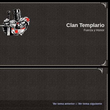
Clan Templario
Fuerza y Honor
Ver tema anterior
::
Ver tema siguiente