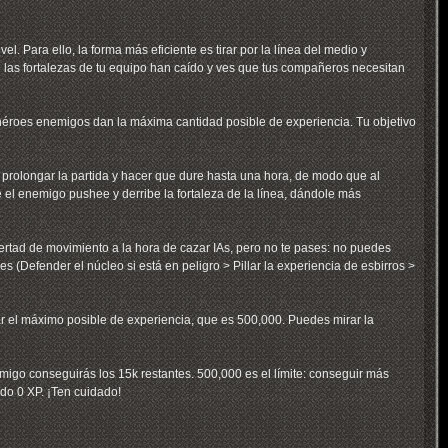
. Para ello, la forma más eficiente es tirar por la línea del medio y
 las fortalezas de tu equipo han caído y ves que tus compañeros necesitan
e héroes enemigos dan la máxima cantidad posible de experiencia. Tu objetivo
es prolongar la partida y hacer que dure hasta una hora, de modo que al
e el enemigo pushee y derribe la fortaleza de la línea, dándole más
ibertad de movimiento a la hora de cazar IAs, pero no te pases: no puedes
s (Defender el núcleo si está en peligro > Pillar la experiencia de esbirros >
zar el máximo posible de experiencia, que es 500,000. Puedes mirar la
emigo conseguirás los 15k restantes. 500,000 es el límite: conseguir más
ndo 0 XP. ¡Ten cuidado!