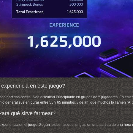
experiencia en este juego?
do partidas contra IA de dificultad Principiante en grupos de 5 jugadores. En estas
 lo general suelen durar entre 55 y 65 minutos, y de ahí que muchos lo llamen "AI 
Para qué sirve farmear?
experiencia en el juego. Según los bonus que tengas, en una partida de una hora 