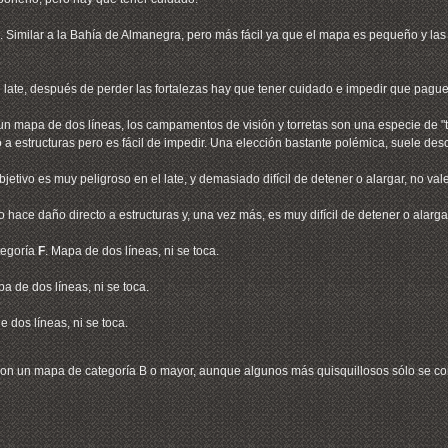
. Similar a la Bahía de Almanegra, pero más fácil ya que el mapa es pequeño y 
l late, después de perder las fortalezas hay que tener cuidado e impedir que pague
 un mapa de dos líneas, los campamentos de visión y torretas son una especie de "t
 a estructuras pero es fácil de impedir. Una elección bastante polémica, suele desc
objetivo es muy peligroso en el late, y demasiado difícil de detener o alargar, no val
ivo hace daño directo a estructuras y, una vez más, es muy difícil de detener o alarg
tegoría
F
. Mapa de dos líneas, ni se toca.
pa de dos líneas, ni se toca.
e dos líneas, ni se toca.
con un mapa de categoría B o mayor, aunque algunos más quisquillosos sólo se co