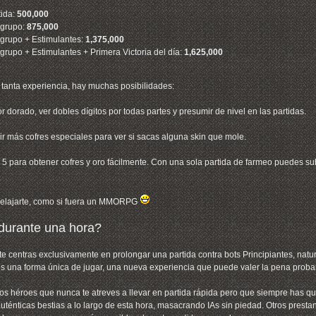
tida:
500,000
 grupo:
875,000
 grupo + Estimulantes:
1,375,000
grupo + Estimulantes + Primera Victoria del día:
1,625,000
 tanta experiencia, hay muchas posibilidades:
r dorado, ver dobles dígitos por todas partes y presumir de nivel en las partidas.
r más cofres especiales para ver si sacas alguna skin que mole.
l 5 para obtener cofres y oro fácilmente. Con una sola partida de farmeo puedes s
 relajarte, como si fuera un MMORPG
 durante una hora?
te centras exclusivamente en prolongar una partida contra bots Principiantes, nat
 es una forma única de jugar, una nueva experiencia que puede valer la pena probar
os héroes que nunca te atreves a llevar en partida rápida pero que siempre has qu
n auténticas bestias a lo largo de esta hora, masacrando IAs sin piedad. Otros pres