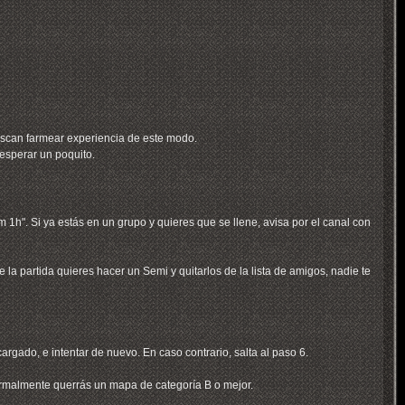
buscan farmear experiencia de este modo.
esperar un poquito.
m 1h". Si ya estás en un grupo y quieres que se llene, avisa por el canal con
 partida quieres hacer un Semi y quitarlos de la lista de amigos, nadie te
gado, e intentar de nuevo. En caso contrario, salta al paso 6.
normalmente querrás un mapa de categoría B o mejor.