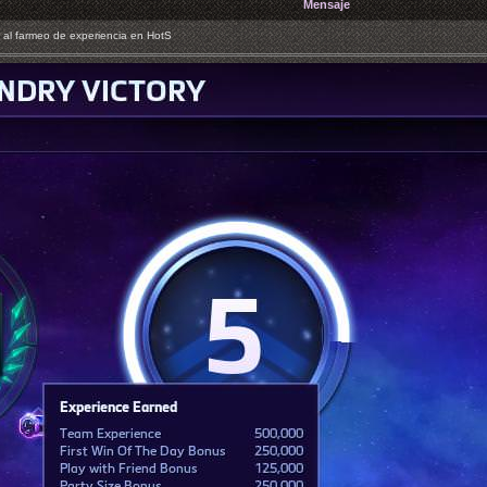
Mensaje
 al farmeo de experiencia en HotS