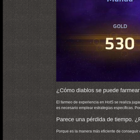
¿Cómo diablos se puede farmear 
El farmeo de experiencia en HotS se realiza jugan
es necesario emplear estrategias específicas. Por
Parece una pérdida de tiempo. ¿
Porque es la manera más eficiente de conseguir 