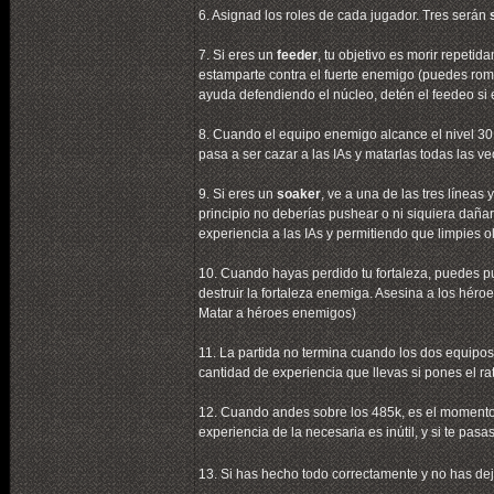
6. Asignad los roles de cada jugador. Tres serán
7. Si eres un
feeder
, tu objetivo es morir repetid
estamparte contra el fuerte enemigo (puedes romp
ayuda defendiendo el núcleo, detén el feedeo si
8. Cuando el equipo enemigo alcance el nivel 30,
pasa a ser cazar a las IAs y matarlas todas las 
9. Si eres un
soaker
, ve a una de las tres líneas
principio no deberías pushear o ni siquiera dañar
experiencia a las IAs y permitiendo que limpies 
10. Cuando hayas perdido tu fortaleza, puedes pus
destruir la fortaleza enemiga. Asesina a los héro
Matar a héroes enemigos)
11. La partida no termina cuando los dos equipos
cantidad de experiencia que llevas si pones el rat
12. Cuando andes sobre los 485k, es el momento d
experiencia de la necesaria es inútil, y si te p
13. Si has hecho todo correctamente y no has deja