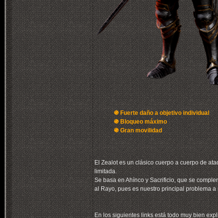
֍ Fuerte daño a objetivo individual
֍ Bloqueo máximo
֍ Gran movilidad
El Zealot es un clásico cuerpo a cuerpo de at
limitada.
Se basa en Ahínco y Sacrificio, que se comple
al Rayo, pues es nuestro principal problema 
En los siguientes links está todo muy bien expl