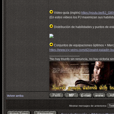
Video-guía (inglés)
https://youtu.be/8J_G8
(En estos vídeos los PJ maximizan sus habilid
Distribución de habilidades y puntos de est
Conjuntos de equipaciones óptimos + Merc
https://www.icy-veins.com/d2/zealot-paladin-bu
_________________
"No hay triunfo sin renuncia, no hay victoria sin
Volver arriba
Mostrar mensajes de anteriores: